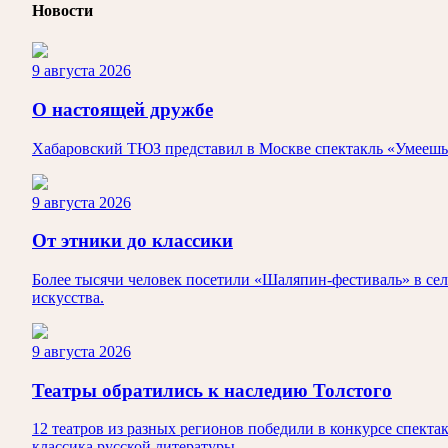
Новости
9 августа 2026
О настоящей дружбе
Хабаровский ТЮЗ представил в Москве спектакль «Умеешь л
9 августа 2026
От этники до классики
Более тысячи человек посетили «Шаляпин-фестиваль» в сел
искусства.
9 августа 2026
Театры обратились к наследию Толстого
12 театров из разных регионов победили в конкурсе спекта
классика русской литературы.