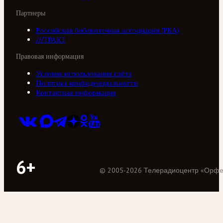
Партнеры
Российская библиотечная ассоциация (РБА)
///ТРАКТ
Правовая информация
Условия использования сайта
Политика конфиденциальности
Контактная информация
6+
©
2005
-
2026
Телерадиоцентр «Орф