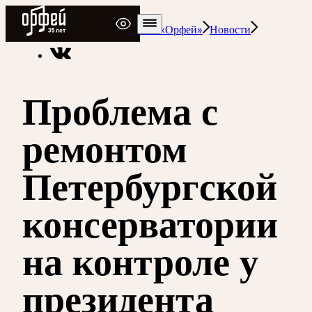
Радио Орфей
Радио классической музыки «Орфей»
Новости
Проблема с
ремонтом
Петербургской
консерватории
на контроле у
президента