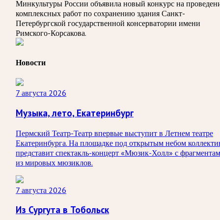
Минкультуры России объявила новый конкурс на проведен
комплексных работ по сохранению здания Санкт-
Петербургской государственной консерватории имени
Римского-Корсакова.
Новости
7 августа 2026
Музыка, лето, Екатеринбург
Пермский Театр-Театр впервые выступит в Летнем театре
Екатеринбурга. На площадке под открытым небом коллекти
представит спектакль-концерт «Мюзик-Холл» с фрагмента
из мировых мюзиклов.
7 августа 2026
Из Сургута в Тобольск