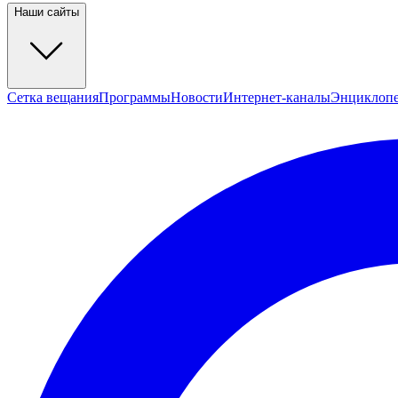
Наши сайты
Сетка вещания
Программы
Новости
Интернет-каналы
Энциклоп