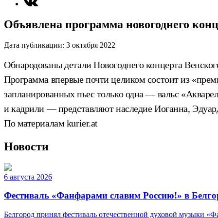
Объявлена программа новогоднего кон
Дата публикации:
3 октября 2022
Обнародованы детали Новогоднего концерта Венског
Программа впервые почти целиком состоит из «премье
запланированных пьес только одна — вальс «Акварел
и кадрили — представляют наследие Иоганна, Эдуар
По материалам kurier.at
Новости
6 августа 2026
Фестиваль «Фанфарами славим Россию!» в Белго
Белгород принял фестиваль отечественной духовой музыки «Фа