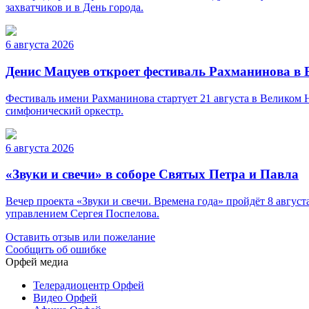
захватчиков и в День города.
6 августа 2026
Денис Мацуев откроет фестиваль Рахманинова в
Фестиваль имени Рахманинова стартует 21 августа в Великом
симфонический оркестр.
6 августа 2026
«Звуки и свечи» в соборе Святых Петра и Павла
Вечер проекта «Звуки и свечи. Времена года» пройдёт 8 авгу
управлением Сергея Поспелова.
Оставить отзыв или пожелание
Сообщить об ошибке
Орфей медиа
Телерадиоцентр Орфей
Видео Орфей