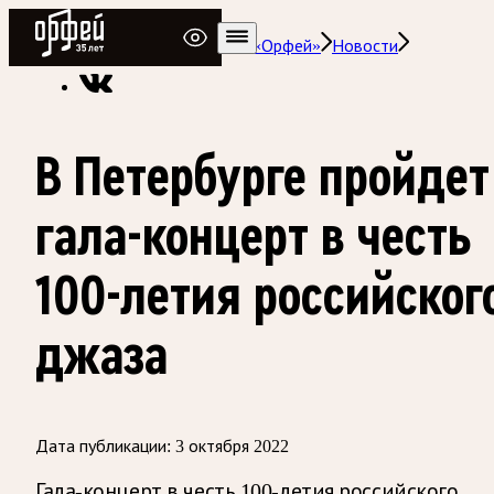
Радио Орфей
Радио классической музыки «Орфей»
Новости
В Петербурге пройдет
гала-концерт в честь
100-летия российског
джаза
Дата публикации:
3 октября 2022
Гала-концерт в честь 100-летия российского