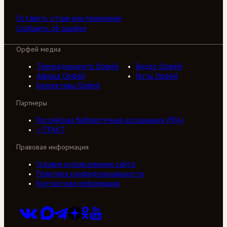
Оставить отзыв или пожелание
Сообщить об ошибке
Орфей медиа
Телерадиоцентр Орфей
Видео Орфей
Афиша Орфей
Ноты Орфей
Коллективы Орфей
Партнеры
Российская библиотечная ассоциация (РБА)
///ТРАКТ
Правовая информация
Условия использования сайта
Политика конфиденциальности
Контактная информация