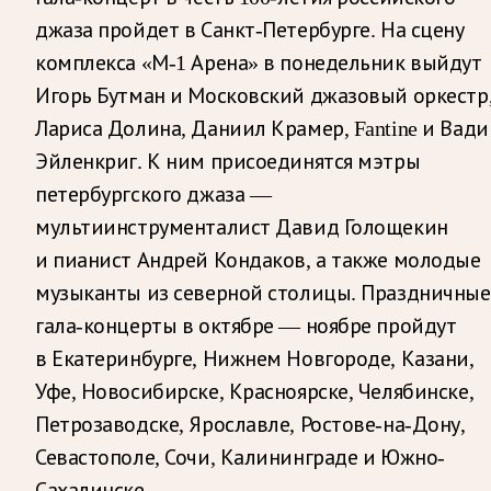
джаза пройдет в Санкт-Петербурге. На сцену
комплекса «М-1 Арена» в понедельник выйдут
Игорь Бутман и Московский джазовый оркестр
Лариса Долина, Даниил Крамер, Fantine и Вад
Эйленкриг. К ним присоединятся мэтры
петербургского джаза —
мультиинструменталист Давид Голощекин
и пианист Андрей Кондаков, а также молодые
музыканты из северной столицы. Праздничные
гала-концерты в октябре — ноябре пройдут
в Екатеринбурге, Нижнем Новгороде, Казани,
Уфе, Новосибирске, Красноярске, Челябинске,
Петрозаводске, Ярославле, Ростове-на-Дону,
Севастополе, Сочи, Калининграде и Южно-
Сахалинске.