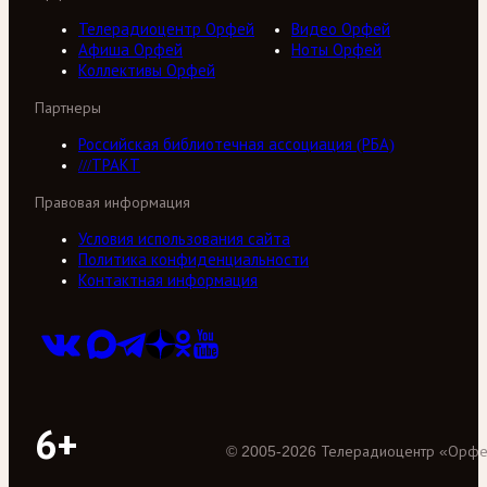
Телерадиоцентр Орфей
Видео Орфей
Афиша Орфей
Ноты Орфей
Коллективы Орфей
Партнеры
Российская библиотечная ассоциация (РБА)
///ТРАКТ
Правовая информация
Условия использования сайта
Политика конфиденциальности
Контактная информация
6+
©
2005
-
2026
Телерадиоцентр «Орф