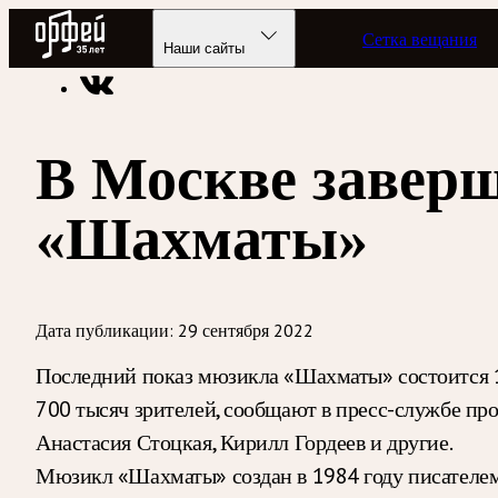
Радио Орфей
Сетка вещания
Радио классической музыки «Орфей»
Новости
Наши сайты
В Москве завер
«Шахматы»
Дата публикации:
29 сентября 2022
Последний показ мюзикла «Шахматы» состоится 16
700 тысяч зрителей, сообщают в пресс-службе пр
Анастасия Стоцкая, Кирилл Гордеев и другие.
Мюзикл «Шахматы» создан в 1984 году писателе