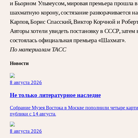
и Бьорном Ульвеусом, мировая премьера прошла в 
шахматную корону, состязание разворачивается 
Карпов, Борис Спасский, Виктор Корчной и Робер
Авторы хотели увидеть постановку в СССР, затем 
состоялась официальная премьера «Шахмат».
По материалам ТАСС
Новости
8 августа 2026
Не только литературное наследие
Собрание Музея Востока в Москве пополнили четыре карти
публики с 14 августа.
8 августа 2026