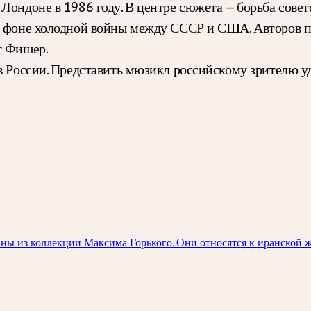
Лондоне в 1986 году. В центре сюжета — борьба сове
на фоне холодной войны между СССР и США. Авторов 
т Фишер.
в России. Представить мюзикл российскому зрителю уд
ны из коллекции Максима Горького. Они относятся к иранской 