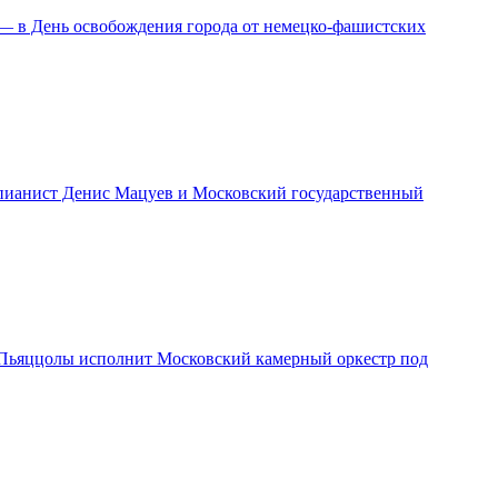
 — в День освобождения города от немецко-фашистских
т пианист Денис Мацуев и Московский государственный
 и Пьяццолы исполнит Московский камерный оркестр под