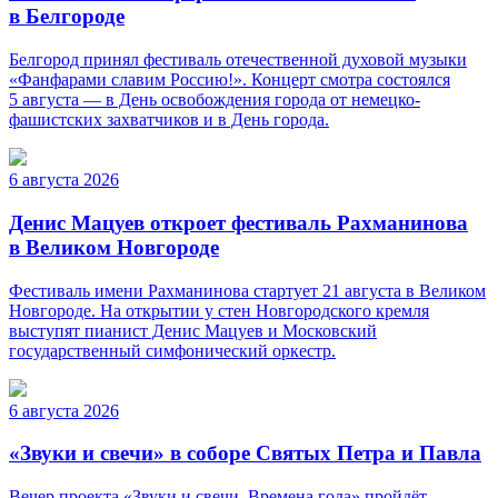
в Белгороде
Белгород принял фестиваль отечественной духовой музыки
«Фанфарами славим Россию!». Концерт смотра состоялся
5 августа — в День освобождения города от немецко-
фашистских захватчиков и в День города.
6 августа 2026
Денис Мацуев откроет фестиваль Рахманинова
в Великом Новгороде
Фестиваль имени Рахманинова стартует 21 августа в Великом
Новгороде. На открытии у стен Новгородского кремля
выступят пианист Денис Мацуев и Московский
государственный симфонический оркестр.
6 августа 2026
«Звуки и свечи» в соборе Святых Петра и Павла
Вечер проекта «Звуки и свечи. Времена года» пройдёт