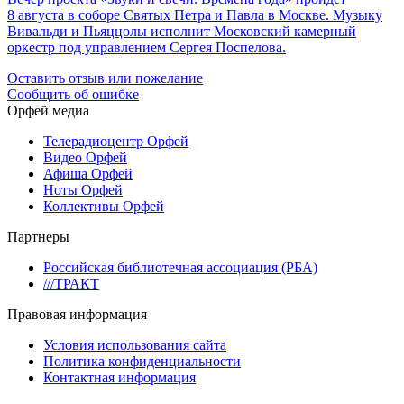
8 августа в соборе Святых Петра и Павла в Москве. Музыку
Вивальди и Пьяццолы исполнит Московский камерный
оркестр под управлением Сергея Поспелова.
Оставить отзыв или пожелание
Сообщить об ошибке
Орфей медиа
Телерадиоцентр Орфей
Видео Орфей
Афиша Орфей
Ноты Орфей
Коллективы Орфей
Партнеры
Российская библиотечная ассоциация (РБА)
///ТРАКТ
Правовая информация
Условия использования сайта
Политика конфиденциальности
Контактная информация