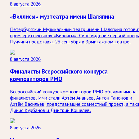
8 августа 2026
«Виллисы» музтеатра имени Шаляпина
Петербургский Музыкальный театр имени Шаляпина готови
премьеру спектакля «Виллисы». Своё видение первой опер
Пуччини представят 25 сентября в Эрмитажном театре.
8 августа 2026
Финалисты Всероссийского конкурса
композиторов РМО
Всероссийский конкурс композиторов РМО объявил имена
финалистов. Ими стали Артём Ананьев, Антон Танонов и
Артём Васильев, представившие совместный проект, а так
Динис Курбанов и Дмитрий Кошелев.
8 августа 2026