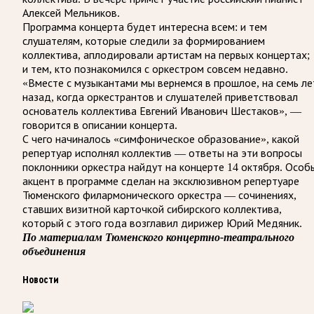
Алексей Мельников.
Программа концерта будет интересна всем: и тем
слушателям, которые следили за формированием
коллектива, аплодировали артистам на первых концертах;
и тем, кто познакомился с оркестром совсем недавно.
«Вместе с музыкантами мы вернемся в прошлое, на семь ле
назад, когда оркестрантов и слушателей приветствовал
основатель коллектива Евгений Иванович Шестаков», —
говорится в описании концерта.
С чего начиналось «симфоническое образование», какой
репертуар исполнял коллектив — ответы на эти вопросы
поклонники оркестра найдут на концерте 14 октября. Особ
акцент в программе сделан на эксклюзивном репертуаре
Тюменского филармонического оркестра — сочинениях,
ставших визитной карточкой сибирского коллектива,
который с этого года возглавил дирижер Юрий Медяник.
По материалам Тюменского концертно-театрального
объединения
Новости