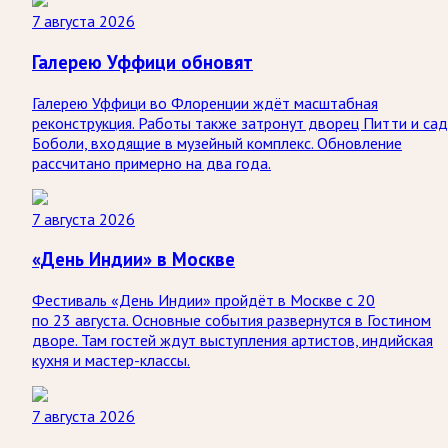
7 августа 2026
Галерею Уффици обновят
Галерею Уффици во Флоренции ждёт масштабная
реконструкция. Работы также затронут дворец Питти и са
Боболи, входящие в музейный комплекс. Обновление
рассчитано примерно на два года.
7 августа 2026
«День Индии» в Москве
Фестиваль «День Индии» пройдёт в Москве с 20
по 23 августа. Основные события развернутся в Гостином
дворе. Там гостей ждут выступления артистов, индийская
кухня и мастер-классы.
7 августа 2026