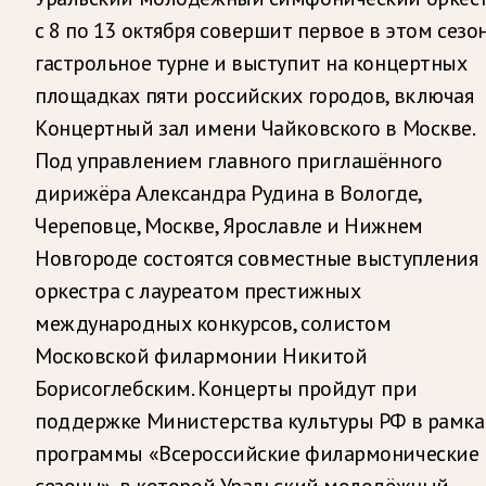
с 8 по 13 октября совершит первое в этом сезо
гастрольное турне и выступит на концертных
площадках пяти российских городов, включая
Концертный зал имени Чайковского в Москве.
Под управлением главного приглашённого
дирижёра Александра Рудина в Вологде,
Череповце, Москве, Ярославле и Нижнем
Новгороде состоятся совместные выступления
оркестра с лауреатом престижных
международных конкурсов, солистом
Московской филармонии Никитой
Борисоглебским. Концерты пройдут при
поддержке Министерства культуры РФ в рамка
программы «Всероссийские филармонические
сезоны», в которой Уральский молодёжный