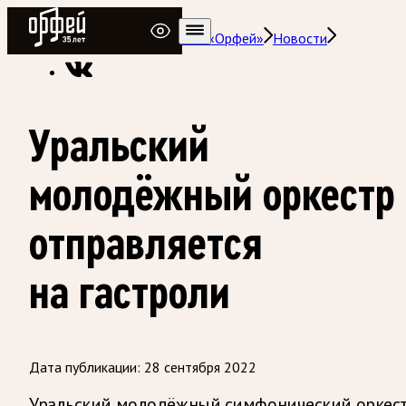
Радио Орфей
Радио классической музыки «Орфей»
Новости
Уральский
молодёжный оркестр
отправляется
на гастроли
Дата публикации:
28 сентября 2022
Уральский молодёжный симфонический оркес