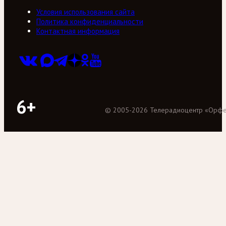
Условия использования сайта
Политика конфиденциальности
Контактная информация
6+
©
2005
-
2026
Телерадиоцентр «Орф