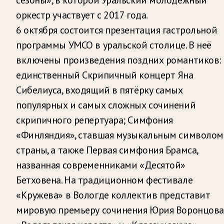
оркестр участвует с 2017 года.
6 октября состоится презентация гастрольной
программы УМСО в уральской столице. В неё
включены произведения поздних романтиков:
единственный Скрипичный концерт Яна
Сибелиуса, входящий в пятёрку самых
популярных и самых сложных сочинений
скрипичного репертуара; Симфония
«Финляндия», ставшая музыкальным символом
страны, а также Первая симфония Брамса,
названная современниками «Десятой»
Бетховена. На традиционном фестивале
«Кружева» в Вологде коллектив представит
мировую премьеру сочинения Юрия Воронцова