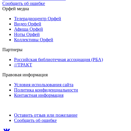
Сообщить об ошибке
Орфей медиа
Телерадиоцентр Орфей
Видео Орфей
Афиша Орфей
Ноты Орфей
Коллективы Орфей
Партнеры
Российская библиотечная ассоциация (РБА)
///ТРАКТ
Правовая информация
Условия использования сайта
Политика конфиденциальности
Контактная информация
Оставить отзыв или пожелание
Сообщить об ошибке