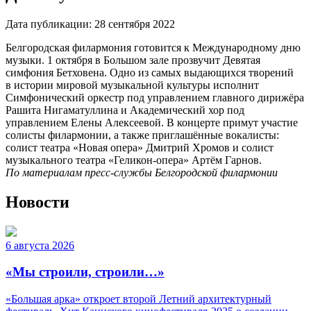
Дата публикации:
28 сентября 2022
Белгородская филармония готовится к Международному дню
музыки. 1 октября в Большом зале прозвучит Девятая
симфония Бетховена. Одно из самых выдающихся творений
в истории мировой музыкальной культуры исполнит
Симфонический оркестр под управлением главного дирижёра
Рашита Нигаматуллина и Академический хор под
управлением Елены Алексеевой. В концерте примут участие
солисты филармонии, а также приглашённые вокалисты:
солист театра «Новая опера» Дмитрий Хромов и солист
музыкального театра «Геликон-опера» Артём Гарнов.
По материалам пресс-службы Белгородской филармонии
Новости
6 августа 2026
«Мы строили, строили…»
«Большая арка» откроет второй Летний архитектурный