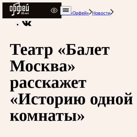
Радио Орфей
Радио классической музыки «Орфей»
Новости
Театр «Балет
Москва»
расскажет
«Историю одной
комнаты»