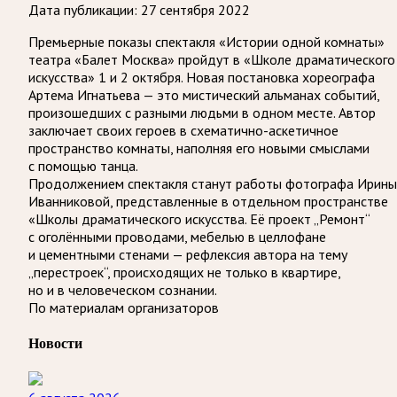
Дата публикации:
27 сентября 2022
Премьерные показы спектакля «Истории одной комнаты»
театра «Балет Москва» пройдут в «Школе драматического
искусства» 1 и 2 октября. Новая постановка хореографа
Артема Игнатьева — это мистический альманах событий,
произошедших с разными людьми в одном месте. Автор
заключает своих героев в схематично-аскетичное
пространство комнаты, наполняя его новыми смыслами
с помощью танца.
Продолжением спектакля станут работы фотографа Ирины
Иванниковой, представленные в отдельном пространстве
«Школы драматического искусства. Её проект „Ремонт“
с оголёнными проводами, мебелью в целлофане
и цементными стенами — рефлексия автора на тему
„перестроек“, происходящих не только в квартире,
но и в человеческом сознании.
По материалам организаторов
Новости