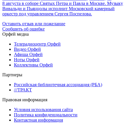
8 августа в соборе Святых Петра и Павла в Москве. Музыку
Вивальди и Пьяццолы исполнит Московский камерный
оркестр под управлением Сергея Поспелова.
Оставить отзыв или пожелание
Сообщить об ошибке
Орфей медиа
Телерадиоцентр Орфей
Видео Орфей
Афиша Орфей
Ноты Орфей
Коллективы Орфей
Партнеры
Российская библиотечная ассоциация (РБА)
///ТРАКТ
Правовая информация
Условия использования сайта
Политика конфиденциальности
Контактная информация