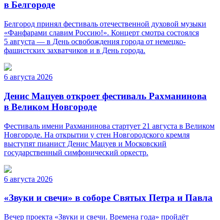
в Белгороде
Белгород принял фестиваль отечественной духовой музыки
«Фанфарами славим Россию!». Концерт смотра состоялся
5 августа — в День освобождения города от немецко-
фашистских захватчиков и в День города.
6 августа 2026
Денис Мацуев откроет фестиваль Рахманинова
в Великом Новгороде
Фестиваль имени Рахманинова стартует 21 августа в Великом
Новгороде. На открытии у стен Новгородского кремля
выступят пианист Денис Мацуев и Московский
государственный симфонический оркестр.
6 августа 2026
«Звуки и свечи» в соборе Святых Петра и Павла
Вечер проекта «Звуки и свечи. Времена года» пройдёт