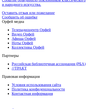
Событие объединило поклонников классического
и народного искусства.
Оставить отзыв или пожелание
Сообщить об ошибке
Орфей медиа
Телерадиоцентр Орфей
Видео Орфей
Афиша Орфей
Ноты Орфей
Коллективы Орфей
Партнеры
Российская библиотечная ассоциация (РБА)
///ТРАКТ
Правовая информация
Условия использования сайта
Политика конфиденциальности
Контактная информация