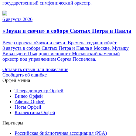
государственный симфонический оркестр.
6 августа 2026
«Звуки и свечи» в соборе Святых Петра и Павла
Вечер проекта «Звуки и свечи. Времена года» пройдёт
8 августа в соборе Святых Петра и Павла в Москве. Музыку
Вивальди и Пьяццолы исполнит Московский камерный
оркестр под управлением Сергея Поспелова.
Оставить отзыв или пожелание
Сообщить об ошибке
Орфей медиа
Телерадиоцентр Орфей
Видео Орфей
Афиша Орфей
Ноты Орфей
Коллективы Орфей
Партнеры
Российская библиотечная ассоциация (РБА)