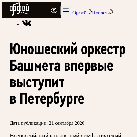
Радио Орфей
Радио классической музыки «Орфей»
Новости
Юношеский оркестр
Башмета впервые
выступит
в Петербурге
Дата публикации:
21 сентября 2020
Всероссийский юношеский симфонический