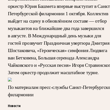
оркестр Юрия Башмета впервые выступит в Санкт
Петербургской филармонии 1 октября. Коллектив
выйдет на сцену в обновлённом составе — отбор
музыкантов на ближайшие два года завершился
в августе. В Международный день музыки для
гостей прозвучит Праздничная увертюра Дмитрия
Шостаковича, «Героическая» симфония Людвига
ван Бетховена, Большая серенада Александра
Чайковского и «Русская песня» Игоря Стравинског
Затем оркестр продолжит масштабное турне.
По материалам пресс-службы Санкт-Петербургск
филармонии
Новости