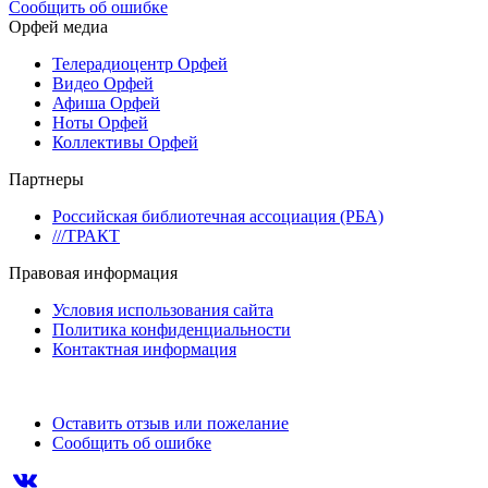
Сообщить об ошибке
Орфей медиа
Телерадиоцентр Орфей
Видео Орфей
Афиша Орфей
Ноты Орфей
Коллективы Орфей
Партнеры
Российская библиотечная ассоциация (РБА)
///ТРАКТ
Правовая информация
Условия использования сайта
Политика конфиденциальности
Контактная информация
Оставить отзыв или пожелание
Сообщить об ошибке