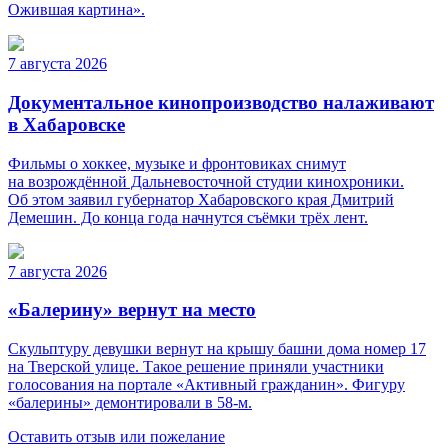
Ожившая картина».
7 августа 2026
Документальное кинопроизводство налаживают
в Хабаровске
Фильмы о хоккее, музыке и фронтовиках снимут
на возрождённой Дальневосточной студии кинохроники.
Об этом заявил губернатор Хабаровского края Дмитрий
Демешин. До конца года начнутся съёмки трёх лент.
7 августа 2026
«Балерину» вернут на место
Скульптуру девушки вернут на крышу башни дома номер 17
на Тверской улице. Такое решение приняли участники
голосования на портале «Активный гражданин». Фигуру
«балерины» демонтировали в 58-м.
Оставить отзыв или пожелание