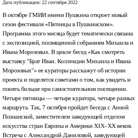
Дата публикации:
22 сентября 2022
В октябре ГМИИ имени Пушкина откроет новый
сезон фестиваля «Пятницы в Пушкинском».
Программа этого месяца будет тематически связана
с экспозицией, посвященной собраниям Михаила и
Ивана Морозовых. В цикле бесед «Как смотреть
выставку "Брат Иван. Коллекции Михаила и Ивана
Морозовых"» ее кураторы расскажут об истории
проекта и поделятся советами о том, как увидеть и
понять больше при самостоятельном посещении.
Четыре пятницы — четыре куратора, четыре разных
маршрута. Так, 7 октября пройдет беседа с Анной
Познанской, заместителем заведующей отделом
искусства стран Европы и Америки XIX–XX веков.
Встреча с Александрой Даниловой, заведующей