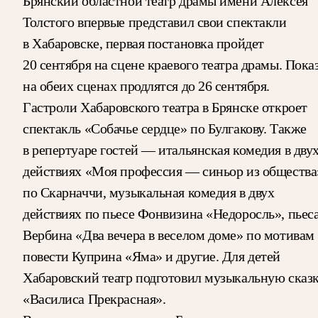
Брянский областной театр драмы имени Алексея
Толстого впервые представил свои спектакли
в Хабаровске, первая постановка пройдет
20 сентября на сцене краевого театра драмы. Пока
на обеих сценах продлятся до 26 сентября.
Гастроли Хабаровского театра в Брянске откроет
спектакль «Собачье сердце» по Булгакову. Также
в репертуаре гостей — итальянская комедия в дву
действиях «Моя профессия — синьор из общества
по Скарначчи, музыкальная комедия в двух
действиях по пьесе Фонвизина «Недоросль», пьес
Вербина «Два вечера в веселом доме» по мотивам
повести Куприна «Яма» и другие. Для детей
Хабаровский театр подготовил музыкальную сказ
«Василиса Прекрасная».