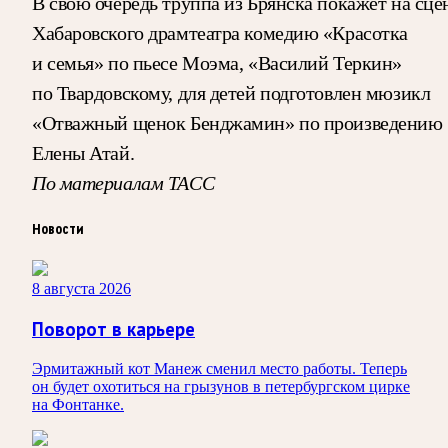
В свою очередь труппа из Брянска покажет на сце
Хабаровского драмтеатра комедию «Красотка
и семья» по пьесе Моэма, «Василий Теркин»
по Твардовскому, для детей подготовлен мюзикл
«Отважный щенок Бенджамин» по произведению
Елены Атай.
По материалам ТАСС
Новости
8 августа 2026
Поворот в карьере
Эрмитажный кот Манеж сменил место работы. Теперь
он будет охотиться на грызунов в петербургском цирке
на Фонтанке.