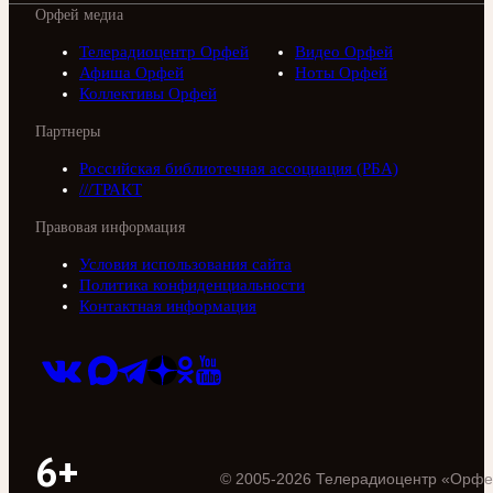
Орфей медиа
Телерадиоцентр Орфей
Видео Орфей
Афиша Орфей
Ноты Орфей
Коллективы Орфей
Партнеры
Российская библиотечная ассоциация (РБА)
///ТРАКТ
Правовая информация
Условия использования сайта
Политика конфиденциальности
Контактная информация
6+
©
2005
-
2026
Телерадиоцентр «Орфе