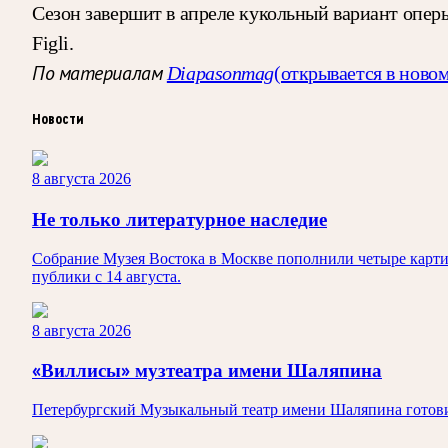
Сезон завершит в апреле кукольный вариант опер
Figli.
По материалам
Diapasonmag
(открывается в новом
Новости
8 августа 2026
Не только литературное наследие
Собрание Музея Востока в Москве пополнили четыре карти
публики с 14 августа.
8 августа 2026
«Виллисы» музтеатра имени Шаляпина
Петербургский Музыкальный театр имени Шаляпина готовит