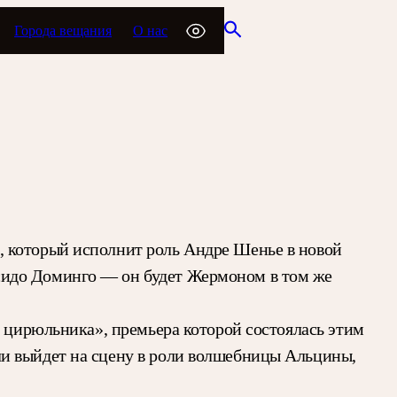
Города вещания
О нас
, который исполнит роль Андре Шенье в новой
сидо Доминго — он будет Жермоном в том же
о цирюльника», премьера которой состоялась этим
ли выйдет на сцену в роли волшебницы Альцины,