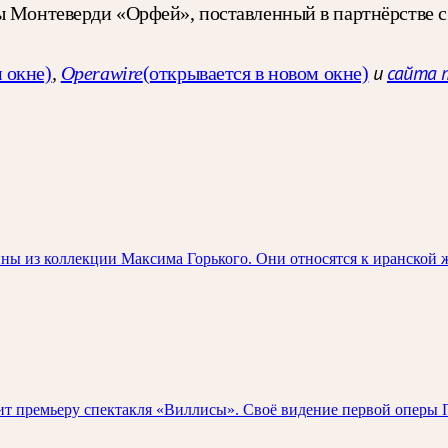
ы Монтеверди «Орфей», поставленный в партнёрстве с
 окне)
,
Operawire
(открывается в новом окне)
и
сайта 
ны из коллекции Максима Горького. Они относятся к иранской 
 премьеру спектакля «Виллисы». Своё видение первой оперы П