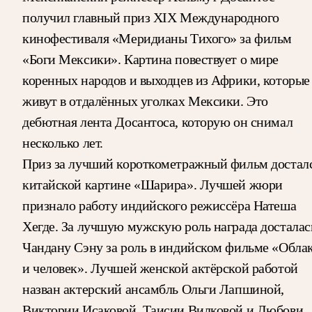
получил главный приз XIX Международного
кинофестиваля «Меридианы Тихого» за фильм
«Боги Мексики». Картина повествует о мире
коренных народов и выходцев из Африки, которые
живут в отдалённых уголках Мексики. Это
дебютная лента Досантоса, которую он снимал
несколько лет.
Приз за лучший короткометражный фильм достал
китайской картине «Шарира». Лучшей жюри
признало работу индийского режиссёра Натеша
Хегде. За лучшую мужскую роль награда досталас
Чандану Сэну за роль в индийском фильме «Обла
и человек». Лучшей женской актёрской работой
назван актерский ансамбль Ольги Лапшиной,
Виктории Исаковой, Таисии Вилковой и Любови