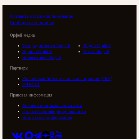
Оставить отзыв или пожелание
Сообщить об ошибке
Орфей медиа
Телерадиоцентр Орфей
Видео Орфей
Афиша Орфей
Ноты Орфей
Коллективы Орфей
Партнеры
Российская библиотечная ассоциация (РБА)
///ТРАКТ
Правовая информация
Условия использования сайта
Политика конфиденциальности
Контактная информация