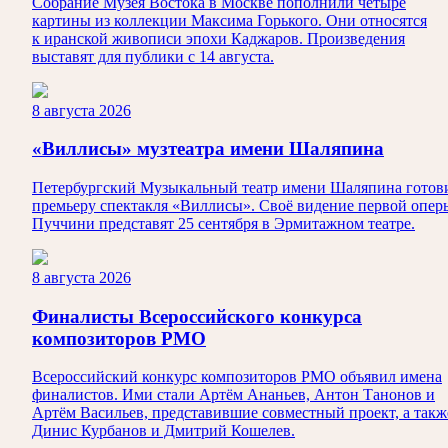
Собрание Музея Востока в Москве пополнили четыре
картины из коллекции Максима Горького. Они относятся
к иранской живописи эпохи Каджаров. Произведения
выставят для публики с 14 августа.
8 августа 2026
«Виллисы» музтеатра имени Шаляпина
Петербургский Музыкальный театр имени Шаляпина готов
премьеру спектакля «Виллисы». Своё видение первой опер
Пуччини представят 25 сентября в Эрмитажном театре.
8 августа 2026
Финалисты Всероссийского конкурса
композиторов РМО
Всероссийский конкурс композиторов РМО объявил имена
финалистов. Ими стали Артём Ананьев, Антон Танонов и
Артём Васильев, представившие совместный проект, а такж
Динис Курбанов и Дмитрий Кошелев.