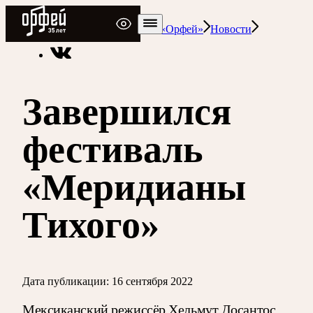
Радио Орфей
Радио классической музыки «Орфей»
Новости
Завершился
фестиваль
«Меридианы
Тихого»
Дата публикации:
16 сентября 2022
Мексиканский режиссёр Хельмут Досантос