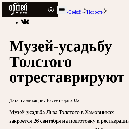
Радио Орфей
Радио классической музыки «Орфей»
Новости
Музей-усадьбу
Толстого
отреставрируют
Дата публикации:
16 сентября 2022
Музей-усадьба Льва Толстого в Хамовниках
закроется 26 сентября на подготовку к реставраци