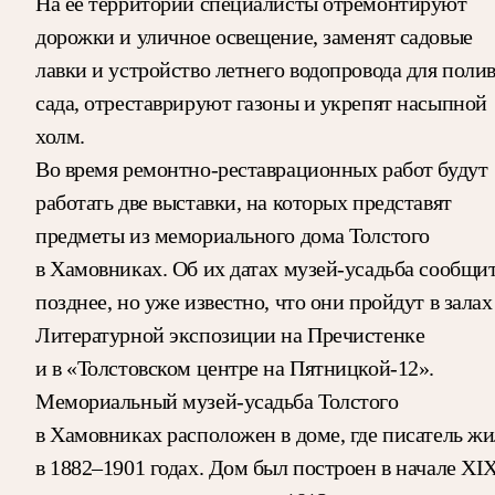
На ее территории специалисты отремонтируют
дорожки и уличное освещение, заменят садовые
лавки и устройство летнего водопровода для поли
сада, отреставрируют газоны и укрепят насыпной
холм.
Во время ремонтно-реставрационных работ будут
работать две выставки, на которых представят
предметы из мемориального дома Толстого
в Хамовниках. Об их датах музей-усадьба сообщи
позднее, но уже известно, что они пройдут в залах
Литературной экспозиции на Пречистенке
и в «Толстовском центре на Пятницкой-12».
Мемориальный музей-усадьба Толстого
в Хамовниках расположен в доме, где писатель ж
в 1882–1901 годах. Дом был построен в начале XI