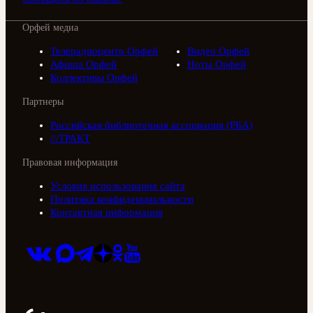
Орфей медиа
Телерадиоцентр Орфей
Видео Орфей
Афиша Орфей
Ноты Орфей
Коллективы Орфей
Партнеры
Российская библиотечная ассоциация (РБА)
///ТРАКТ
Правовая информация
Условия использования сайта
Политика конфиденциальности
Контактная информация