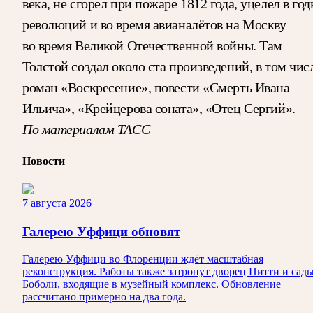
века, не сгорел при пожаре 1812 года, уцелел в го
революций и во время авианалётов на Москву
во время Великой Отечественной войны. Там
Толстой создал около ста произведений, в том чис
роман «Воскресение», повести «Смерть Ивана
Ильича», «Крейцерова соната», «Отец Сергий».
По материалам ТАСС
Новости
7 августа 2026
Галерею Уффици обновят
Галерею Уффици во Флоренции ждёт масштабная
реконструкция. Работы также затронут дворец Питти и сад
Боболи, входящие в музейный комплекс. Обновление
рассчитано примерно на два года.