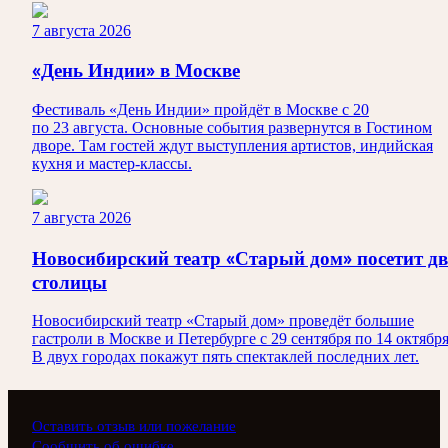
7 августа 2026
«День Индии» в Москве
Фестиваль «День Индии» пройдёт в Москве с 20
по 23 августа. Основные события развернутся в Гостином
дворе. Там гостей ждут выступления артистов, индийская
кухня и мастер-классы.
7 августа 2026
Новосибирский театр «Старый дом» посетит дв
столицы
Новосибирский театр «Старый дом» проведёт большие
гастроли в Москве и Петербурге с 29 сентября по 14 октября
В двух городах покажут пять спектаклей последних лет.
Оставить отзыв или пожелание
Сообщить об ошибке