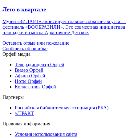
Лето в квартале
Музей «ЗИЛАРТ» анонсирует главное событие августа —
фестиваль «ВООБРАЗИЛИ». Это совместная инициатива
площадки и смотра Архстояние Детское.
Оставить отзыв или пожелание
Сообщить об ошибке
Орфей медиа
Телерадиоцентр Орфей
Видео Орфей
Афиша Орфей
Ноты Орфей
Коллективы Орфей
Партнеры
Российская библиотечная ассоциация (РБА)
///ТРАКТ
Правовая информация
Условия использования сайта