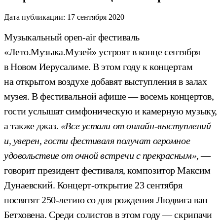
Дата публикации:
17 сентября 2020
Музыкальный open-air фестиваль
«Лето.Музыка.Музей» устроят в конце сентября
в Новом Иерусалиме. В этом году к концертам
на открытом воздухе добавят выступления в залах
музея. В фестивальной афише — восемь концертов,
гости услышат симфоническую и камерную музыку,
а также джаз.
«Все устали от онлайн-выступлений
и, уверен, гости фестиваля получат огромное
удовольствие от очной встречи с прекрасным»,
—
говорит президент фестиваля, композитор Максим
Дунаевский. Концерт-открытие 23 сентября
посвятят 250-летию со дня рождения Людвига ван
Бетховена. Среди солистов в этом году — скрипачи