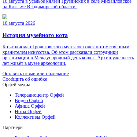
16 августа в усадьбе князей Грузинских в селе Михайловское
на Клязьме Владимирской области.
10 августа 2026
История музейного кота
Кот-талисман Гродековского музея оказался потомственным
хранителем искусства. Об этом рассказали сотрудники
организации в Международный день кошек. Архип уже шесть
лет живёт в музее археологии.
Оставить отзыв или пожелание
Сообщить об ошибке
Орфей медиа
Телерадиоцентр Орфей
Видео Орфей
Афиша Орфей
Ноты Орфей
Коллективы Орфей
Партнеры