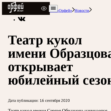
Радио Орфей
Радио классической музыки «Орфей»
Новости
Театр кукол
имени Образцов
открывает
юбилейный сезо
Дата публикации:
16 сентября 2020
Театр кукол имени Сергея Образцова начинается