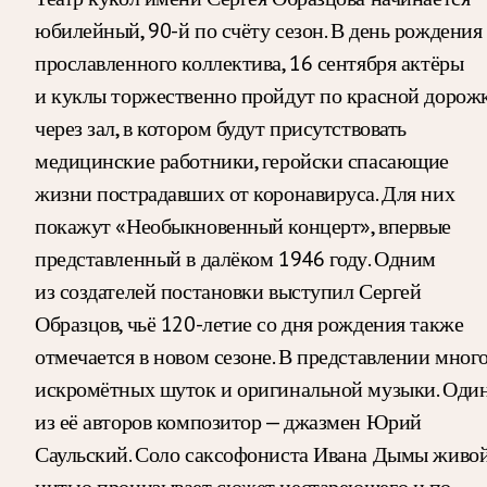
юбилейный, 90-й по счёту сезон. В день рождения
прославленного коллектива, 16 сентября актёры
и куклы торжественно пройдут по красной дорож
через зал, в котором будут присутствовать
медицинские работники, геройски спасающие
жизни пострадавших от коронавируса. Для них
покажут «Необыкновенный концерт», впервые
представленный в далёком 1946 году. Одним
из создателей постановки выступил Сергей
Образцов, чьё 120-летие со дня рождения также
отмечается в новом сезоне. В представлении мног
искромётных шуток и оригинальной музыки. Оди
из её авторов композитор — джазмен Юрий
Саульский. Соло саксофониста Ивана Дымы живо
нитью пронизывает сюжет нестареющего и по-