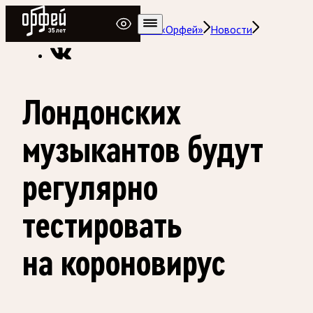
Радио Орфей
Радио классической музыки «Орфей»
Новости
Лондонских
музыкантов будут
регулярно
тестировать
на короновирус