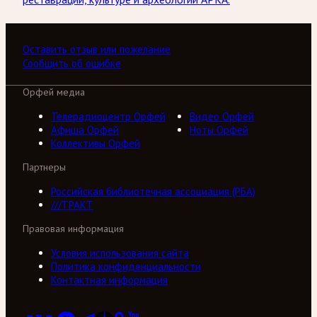
Оставить отзыв или пожелание
Сообщить об ошибке
Орфей медиа
Телерадиоцентр Орфей
Видео Орфей
Афиша Орфей
Ноты Орфей
Коллективы Орфей
Партнеры
Российская библиотечная ассоциация (РБА)
///ТРАКТ
Правовая информация
Условия использования сайта
Политика конфиденциальности
Контактная информация