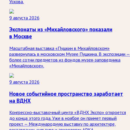
Ускова.
9 августа 2026
Экспонаты из «Михайловского» показали
в Москве
Масштабная выставка «Пушкин в Михайловском»
развернулась в московском Музее Пушкина. В экспозиции —
более сотни предметов из фондов музея-заповедника
«Михайловское».
9 августа 2026
Новое событийное пространство заработает
на ВДНХ
Конгрессно-выставочный центр «ВДНХ Экспо» откроется
до конца этого года. Уже в ноябре он примет первый
проект — Международную выставку по архитектуре,
реставрации, культуре и археологии АРКА.