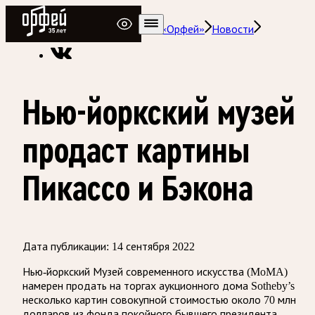
Радио Орфей
Радио классической музыки «Орфей»
Новости
Нью-йоркский музей
продаст картины
Пикассо и Бэкона
Дата публикации:
14 сентября 2022
Нью-йоркский Музей современного искусства (MoMA)
намерен продать на торгах аукционного дома Sotheby’s
несколько картин совокупной стоимостью около 70 млн
долларов из фонда покойного бывшего президента