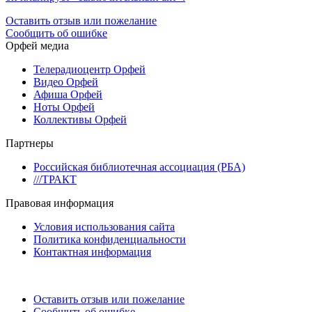
Оставить отзыв или пожелание
Сообщить об ошибке
Орфей медиа
Телерадиоцентр Орфей
Видео Орфей
Афиша Орфей
Ноты Орфей
Коллективы Орфей
Партнеры
Российская библиотечная ассоциация (РБА)
///ТРАКТ
Правовая информация
Условия использования сайта
Политика конфиденциальности
Контактная информация
Оставить отзыв или пожелание
Сообщить об ошибке