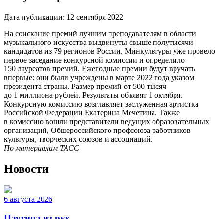
Дата публикации:
12 сентября 2022
На соискание премий лучшим преподавателям в области
музыкального искусства выдвинуты свыше полутысячи
кандидатов из 79 регионов России. Минкультуры уже провело
первое заседание конкурсной комиссии и определило
150 лауреатов премий. Ежегодные премии будут вручать
впервые: они были учреждены в марте 2022 года указом
президента страны. Размер премий от 500 тысяч
до 1 миллиона рублей. Результаты объявят 1 октября.
Конкурсную комиссию возглавляет заслуженная артистка
Российской Федерации Екатерина Мечетина. Также
в комиссию вошли представители ведущих образовательных
организаций, Общероссийского профсоюза работников
культуры, творческих союзов и ассоциаций.
По материалам ТАСС
Новости
6 августа 2026
Паутина из рук