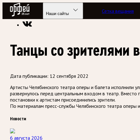
Радио Орфей
Сетка вещания
Радио классической музыки «Орфей»
Новости
Наши сайты
Танцы со зрителями 
Дата публикации:
12 сентября 2022
Артисты Челябинского театра оперы и балета исполнили ул
развернулось перед центральным входом в театр. Вместо па
постановки к артистам присоединились зрители.
По материалам пресс-службы Челябинского театра оперы 
Новости
6 августа 2026