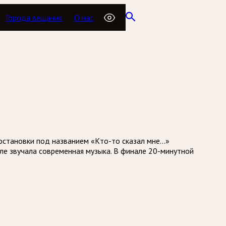
Города вещания
О нас
постановки под названием «Кто-то сказал мне…»
кле звучала современная музыка. В финале 20-минутной