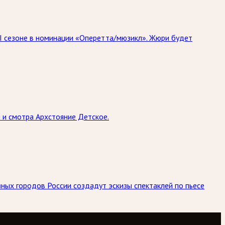
II сезоне в номинации «Оперетта/мюзикл». Жюри будет
и смотра Архстояние Детское.
ных городов России создадут эскизы спектаклей по пьесе