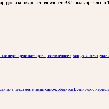
народный конкурс исполнителей
был учрежден в 19
ARD
было переведено наследство, оставленное французским меценато
паданию в предварительный список объектов Всемирного насле