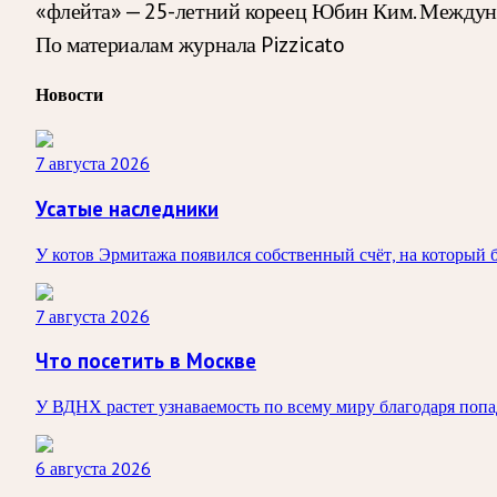
«флейта» — 25-летний кореец Юбин Ким. Между
По материалам журнала Pizzicato
Новости
7 августа 2026
Усатые наследники
У котов Эрмитажа появился собственный счёт, на который 
7 августа 2026
Что посетить в Москве
У ВДНХ растет узнаваемость по всему миру благодаря по
6 августа 2026