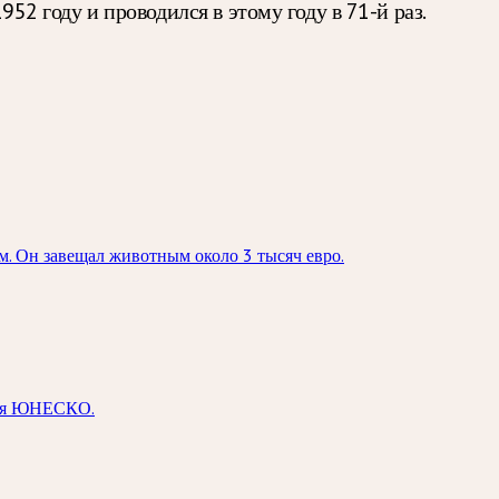
52 году и проводился в этому году в 71-й раз.
м. Он завещал животным около 3 тысяч евро.
дия ЮНЕСКО.