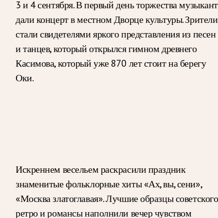
3 и 4 сентября. В первый день торжества музыкан
дали концерт в местном Дворце культуры. Зрители
стали свидетелями яркого представления из песен
и танцев, который открылся гимном древнего
Касимова, который уже 870 лет стоит на берегу
Оки.
Искреннем весельем раскрасили праздник
знаменитые фольклорные хиты «Ах, вы, сени»,
«Москва златоглавая». Лучшие образцы советског
ретро и романсы наполнили вечер чувством