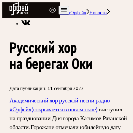
Радио Орфей
Радио классической музыки «Орфей»
Новости
Русский хор
на берегах Оки
Дата публикации:
11 сентября 2022
Академический хор русской песни радио
«Орфей»
(открывается в новом окне)
выступил
на праздновании Дня города Касимов Рязанской
области. Горожане отмечали юбилейную дату