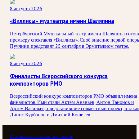
8 августа 2026
«Виллисы» музтеатра имени Шаляпина
Петербургский Музыкальный театр имени Шаляпина готов
премьеру спектакля «Виллисы». Своё видение первой опер
Пуччини представят 25 сентября в Эрмитажном театре.
8 августа 2026
Финалисты Всероссийского конкурса
композиторов РМО
Всероссийский конкурс композиторов РМО объявил имена
финалистов. Ими стали Артём Ананьев, Антон Танонов и
Артём Васильев, представившие совместный проект, а такж
Динис Курбанов и Дмитрий Кошелев.
Оставить отзыв или пожелание