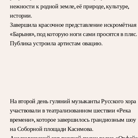
нежности к родной земле, её природе, культуре,
истории.
Завершила красочное представление искромётная
«Барыня», под которую ноги сами просятся в пляс.
Публика устроила артистам овацию.
На второй день гуляний музыканты Русского хора
участвовали в театрализованном шествии «Река
времени», которое завершилось грандиозным шоу
на Соборной площади Касимова.
Академический хор русской песни радио «Орфей