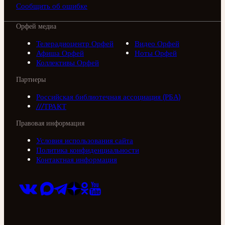
Сообщить об ошибке
Орфей медиа
Телерадиоцентр Орфей
Видео Орфей
Афиша Орфей
Ноты Орфей
Коллективы Орфей
Партнеры
Российская библиотечная ассоциация (РБА)
///ТРАКТ
Правовая информация
Условия использования сайта
Политика конфиденциальности
Контактная информация