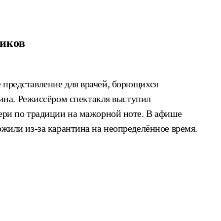
диков
е представление для врачей, борющихся
ина. Режиссёром спектакля выступил
вери по традиции на мажорной ноте. В афише
ожили из-за карантина на неопределённое время.