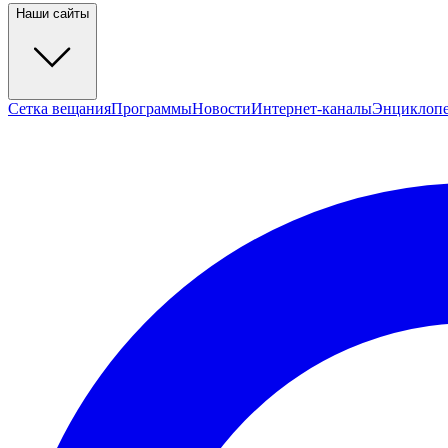
Наши сайты
Сетка вещания
Программы
Новости
Интернет-каналы
Энциклоп