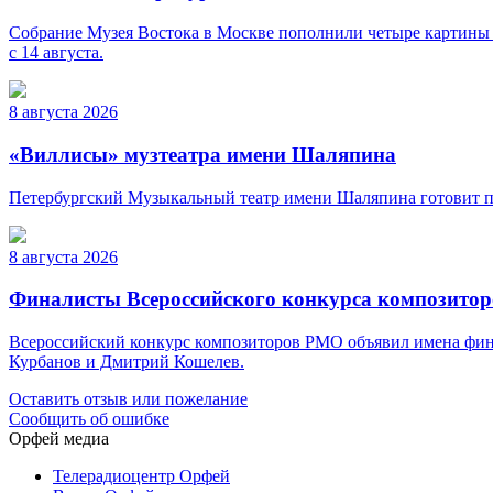
Собрание Музея Востока в Москве пополнили четыре картины 
с 14 августа.
8 августа 2026
«Виллисы» музтеатра имени Шаляпина
Петербургский Музыкальный театр имени Шаляпина готовит пр
8 августа 2026
Финалисты Всероссийского конкурса композито
Всероссийский конкурс композиторов РМО объявил имена фина
Курбанов и Дмитрий Кошелев.
Оставить отзыв или пожелание
Сообщить об ошибке
Орфей медиа
Телерадиоцентр Орфей