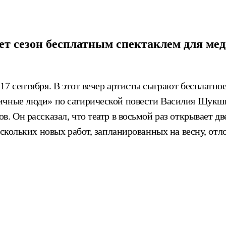
т сезон бесплатным спектаклем для ме
17 сентября. В этот вечер артисты сыграют бесплатно
гичные люди» по сатирической повести Василия Шукш
. Он рассказал, что театр в восьмой раз открывает д
ескольких новых работ, запланированных на весну, отл