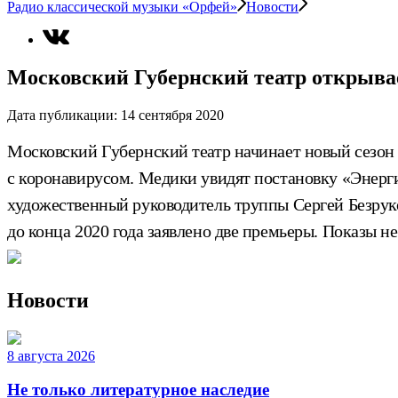
Радио классической музыки «Орфей»
Новости
Московский Губернский театр открывае
Дата публикации:
14 сентября 2020
Московский Губернский театр начинает новый сезон 
с коронавирусом. Медики увидят постановку «Энер
художественный руководитель труппы Сергей Безруков
до конца 2020 года заявлено две премьеры. Показы н
Новости
8 августа 2026
Не только литературное наследие