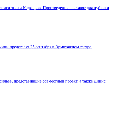
описи эпохи Каджаров. Произведения выставят для публики
ини представят 25 сентября в Эрмитажном театре.
ильев, представившие совместный проект, а также Динис