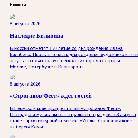
Новости
8 августа 2026
Наследие Билибина
В России отметят 150-летие со дня рождения Ивана
Билибина. Проекты в честь дня рождения художника к 16-
августа готовят сразу в нескольких городах страны —
Москве, Петербурге и Ивангороде.
8 августа 2026
«Строганов Фест» ждёт гостей
В Пермском крае пройдёт пятый «Строганов Фест».
Площадкой музыкально-театрального праздника 8 августа
станет архитектурный комплекс «Усолье Строгановское»
на берегу Камы.