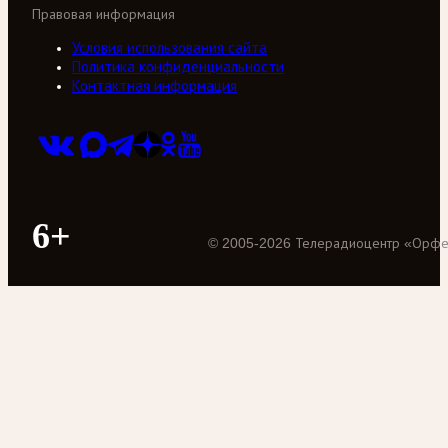
Правовая информация
Условия использования сайта
Политика конфиденциальности
Контактная информация
6+
©
2005
-
2026
Телерадиоцентр «Орф