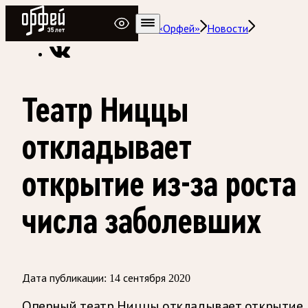
Радио Орфей
Радио классической музыки «Орфей»
Новости
Театр Ниццы
откладывает
открытие из-за роста
числа заболевших
Дата публикации:
14 сентября 2020
Оперный театр Ниццы откладывает открытие