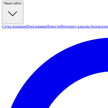
Наши сайты
Сетка вещания
Программы
Новости
Интернет-каналы
Энциклоп