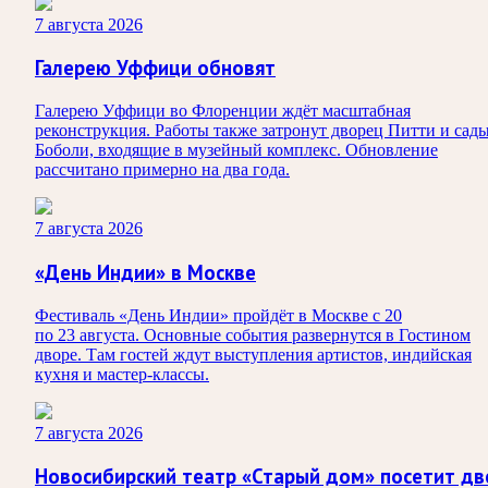
7 августа 2026
Галерею Уффици обновят
Галерею Уффици во Флоренции ждёт масштабная
реконструкция. Работы также затронут дворец Питти и сад
Боболи, входящие в музейный комплекс. Обновление
рассчитано примерно на два года.
7 августа 2026
«День Индии» в Москве
Фестиваль «День Индии» пройдёт в Москве с 20
по 23 августа. Основные события развернутся в Гостином
дворе. Там гостей ждут выступления артистов, индийская
кухня и мастер-классы.
7 августа 2026
Новосибирский театр «Старый дом» посетит дв