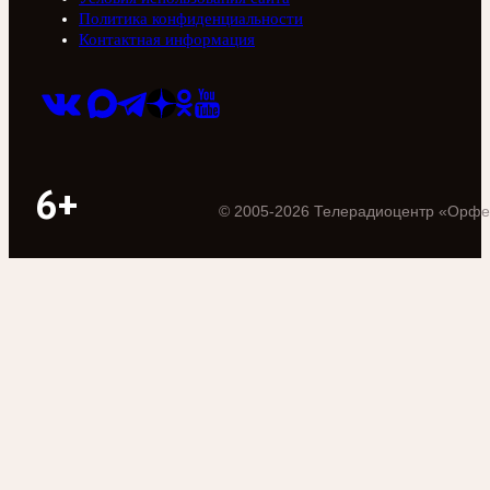
Политика конфиденциальности
Контактная информация
6+
©
2005
-
2026
Телерадиоцентр «Орфе