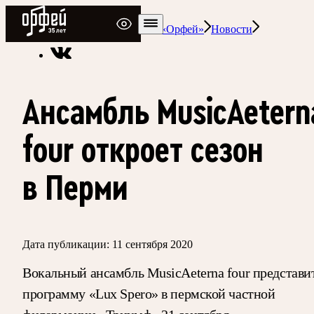
Радио Орфей
Радио классической музыки «Орфей»
Новости
Ансамбль MusicAetern
four откроет сезон
в Перми
Дата публикации:
11 сентября 2020
Вокальный ансамбль MusicAeterna four представи
программу «Lux Spero» в пермской частной