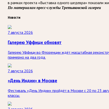
в рамках проекта «Выставка одного шедевра» показали жи
По материалам пресс-службы Третьяковской галереи
Новости
7 августа 2026
Галерею Уффици обновят
Галерею Уффици во Флоренции ждёт масштабная реконстру
примерно на два года.
7 августа 2026
«День Индии» в Москве
Фестиваль «День Индии» пройдёт в Москве с 20 по 23 авгу
классы.