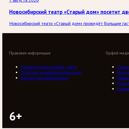
7 августа 2026
Новосибирский театр «Старый дом» посетит дв
Новосибирский театр «Старый дом» проведёт большие гастр
Правовая информация
Орфей меди
Условия использования сайта
Телер
Политика конфиденциальности
Виде
Контактная информация
Афиш
Ноты
Колле
6+