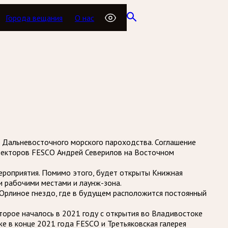
Города вещания
О нас
и Дальневосточного морского пароходства. Соглашение
иректоров FESCO Андрей Северилов на Восточном
мероприятия. Помимо этого, будет открыты Книжная
и рабочими местами и лаунж-зона.
 Орлиное гнездо, где в будущем расположится постоянный
орое началось в 2021 году с открытия во Владивостоке
е в конце 2021 года FESCO и Третьяковская галерея