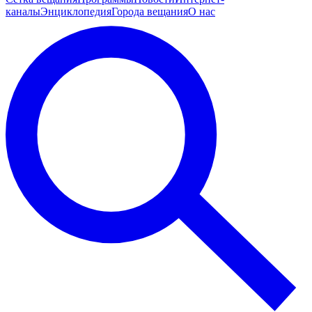
каналы
Энциклопедия
Города вещания
О нас