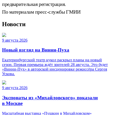
предварительная регистрация.
По материалам пресс-службы ГМИИ
Новости
9 августа 2026
Новый взгляд на Винни-Пуха
Екатеринбургский театр кукол раскрыл планы на новый
сезон. Первая премьера ждёт зрителей 28 августа. Это будет
«Винни-Пух» в авторской инсценировке режиссёра Сергея
Ускова.
9 августа 2026
Экспонаты из «Михайловского» показали
в Москве
Масштабная выставка «Пушкин в Михайловском»