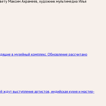
свету Максим Ахрамеев, художник мультимедиа Илья
дящие в музейный комплекс. Обновление рассчитано
й ждут выступления артистов, индийская кухня и мастер-