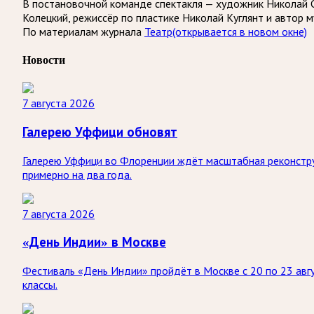
В постановочной команде спектакля — художник Николай 
Колецкий, режиссёр по пластике Николай Куглянт и автор
По материалам журнала
Театр
(открывается в новом окне)
Новости
7 августа 2026
Галерею Уффици обновят
Галерею Уффици во Флоренции ждёт масштабная реконстру
примерно на два года.
7 августа 2026
«День Индии» в Москве
Фестиваль «День Индии» пройдёт в Москве с 20 по 23 авгу
классы.