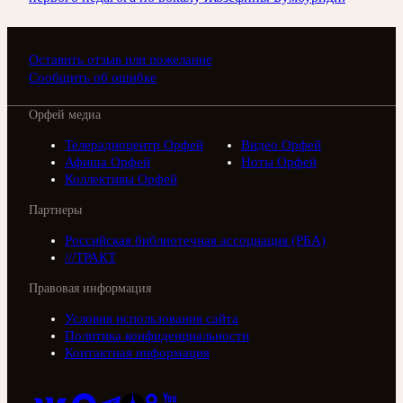
Оставить отзыв или пожелание
Сообщить об ошибке
Орфей медиа
Телерадиоцентр Орфей
Видео Орфей
Афиша Орфей
Ноты Орфей
Коллективы Орфей
Партнеры
Российская библиотечная ассоциация (РБА)
///ТРАКТ
Правовая информация
Условия использования сайта
Политика конфиденциальности
Контактная информация