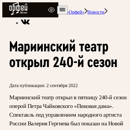
Радио Орфей
Радио классической музыки «Орфей»
Новости
Мариинский театр
открыл 240-й сезон
Дата публикации:
2 сентября 2022
Мариинский театр открыл в пятницу 240-й сезон
оперой Петра Чайковского «Пиковая дама».
Спектакль под управлением народного артиста
России Валерия Гергиева был показан на Новой