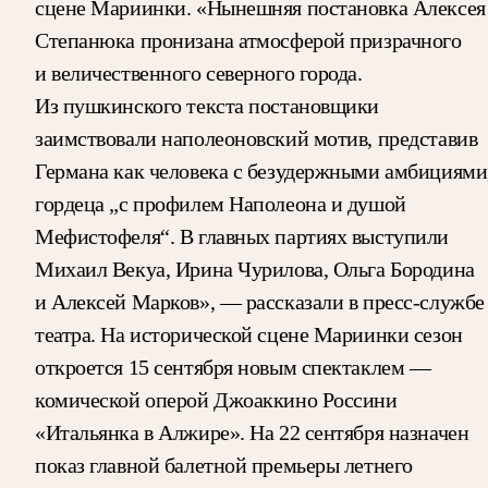
сцене Мариинки. «Нынешняя постановка Алексея
Степанюка пронизана атмосферой призрачного
и величественного северного города.
Из пушкинского текста постановщики
заимствовали наполеоновский мотив, представив
Германа как человека с безудержными амбициями
гордеца „с профилем Наполеона и душой
Мефистофеля“. В главных партиях выступили
Михаил Векуа, Ирина Чурилова, Ольга Бородина
и Алексей Марков», — рассказали в пресс-службе
театра. На исторической сцене Мариинки сезон
откроется 15 сентября новым спектаклем —
комической оперой Джоаккино Россини
«Итальянка в Алжире». На 22 сентября назначен
показ главной балетной премьеры летнего