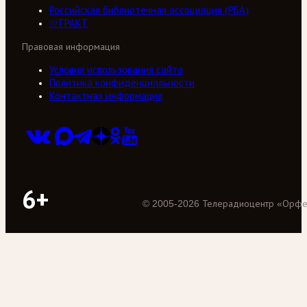
Российская библиотечная ассоциация (РБА)
///ТРАКТ
Правовая информация
Условия использования сайта
Политика конфиденциальности
Контактная информация
6+
©
2005
-
2026
Телерадиоцентр «Орф