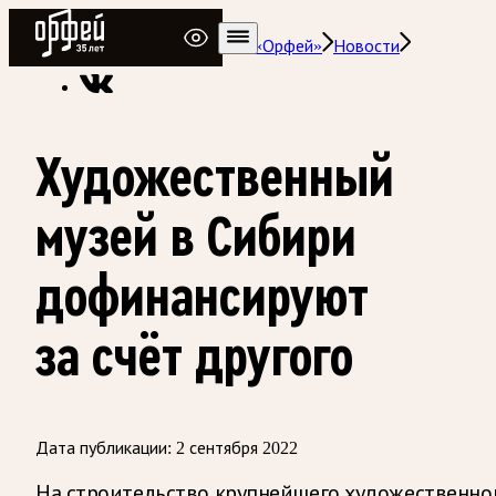
Радио Орфей
Радио классической музыки «Орфей»
Новости
Художественный
музей в Сибири
дофинансируют
за счёт другого
Дата публикации:
2 сентября 2022
На строительство крупнейшего художественно