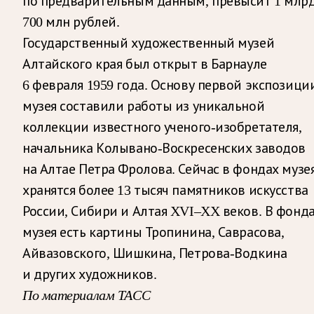
по предварительным данным, превысит 1 млр
700 млн рублей.
Государственный художественный музей
Алтайского края был открыт в Барнауле
6 февраля 1959 года. Основу первой экспозици
музея составили работы из уникальной
коллекции известного ученого-изобретателя,
начальника Колывано-Воскресенских заводов
на Алтае Петра Фролова. Сейчас в фондах музе
хранятся более 13 тысяч памятников искусства
России, Сибири и Алтая XVI–XX веков. В фонд
музея есть картины Тропинина, Саврасова,
Айвазовского, Шишкина, Петрова-Водкина
и других художников.
По материалам ТАСС