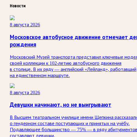
Новости
8 августа 2026
Московское автобусное движение отмечает де
рождения
Московский Музей транспорта представил ключевые моде
своей коллекции к 102-летию автобусного движения
в столице. В их ряду — английский «Лейланд», работавший
на единственном маршруте.
8 августа 2026
Девушки начинают, но не выигрывают
В Высшем театральном училище имени Щепкина рассказал
о гендерном составе поступающих и принятых на учёбу.
Подавляющее большинство — 75% — в ряду абитуриенто
составляют девушки.