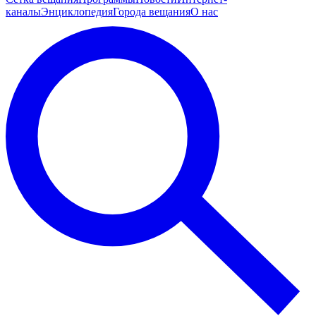
каналы
Энциклопедия
Города вещания
О нас