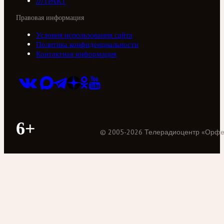
///ТРАКТ
Правовая информация
Условия использования сайта
Политика конфиденциальности
Контактная информация
6+
©
2005
-
2026
Телерадиоцентр «Орф