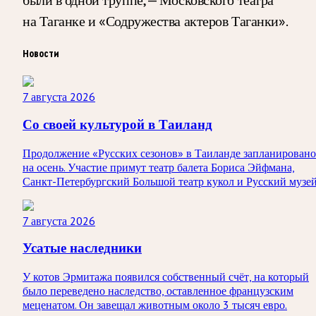
на Таганке и «Содружества актеров Таганки».
Новости
7 августа 2026
Со своей культурой в Таиланд
Продолжение «Русских сезонов» в Таиланде запланировано
на осень. Участие примут театр балета Бориса Эйфмана,
Санкт-Петербургский Большой театр кукол и Русский музей
7 августа 2026
Усатые наследники
У котов Эрмитажа появился собственный счёт, на который
было переведено наследство, оставленное французским
меценатом. Он завещал животным около 3 тысяч евро.