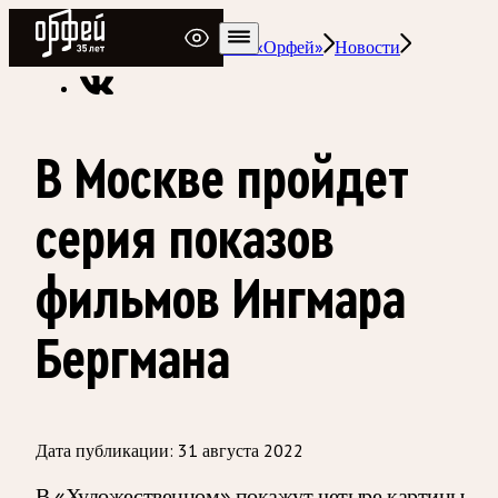
Радио Орфей
Радио классической музыки «Орфей»
Новости
В Москве пройдет
серия показов
фильмов Ингмара
Бергмана
Дата публикации:
31 августа 2022
В «Художественном» покажут четыре картины