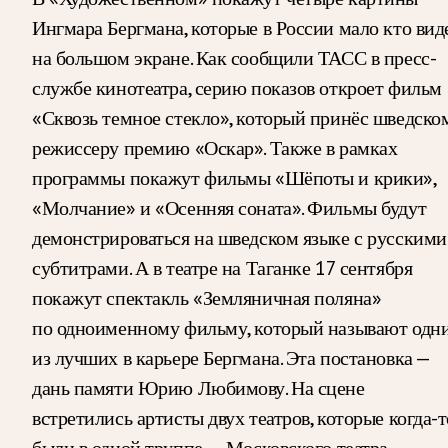
Ингмара Бергмана, которые в России мало кто вид
на большом экране. Как сообщили ТАСС в пресс-
службе кинотеатра, серию показов откроет фильм
«Сквозь темное стекло», который принёс шведско
режиссеру премию «Оскар». Также в рамках
программы покажут фильмы «Шёпоты и крики»,
«Молчание» и «Осенняя соната». Фильмы будут
демонстрироваться на шведском языке с русскими
субтитрами. А в театре на Таганке 17 сентября
покажут спектакль «Земляничная поляна»
по одноименному фильму, который называют одн
из лучших в карьере Бергмана. Эта постановка —
дань памяти Юрию Любимову. На сцене
встретились артисты двух театров, которые когда-т
были в одной труппе, — Московского театра