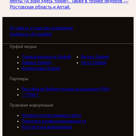
ленты «А зори здесь тихие». Также в тройке лидеров —
Ростовская область и Алтай.
Оставить отзыв или пожелание
Сообщить об ошибке
Орфей медиа
Телерадиоцентр Орфей
Видео Орфей
Афиша Орфей
Ноты Орфей
Коллективы Орфей
Партнеры
Российская библиотечная ассоциация (РБА)
///ТРАКТ
Правовая информация
Условия использования сайта
Политика конфиденциальности
Контактная информация