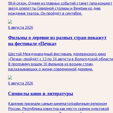
98-й сезон. Одним из главных событий станет гала-концерт
звёзд оперетты Северной столицы и Венгрии ко дню
рождения театра. Он пройдёт в сентябре.
6 августа 2026
Фильмы о деревне из разных стран покажут
на фестивале «Печка»
Шестой Международный фестиваль деревенского кино
«Печка» пройдёт с 13 по 16 августа в Вологодской области
В программу вошли 16 фильмов из восьми стран,
рассказывающих о жизни современной деревни.
6 августа 2026
Символы кино и литературы
Карелию признали самым кинематографичным регионом
России. Республика известна как место съёмок культовой