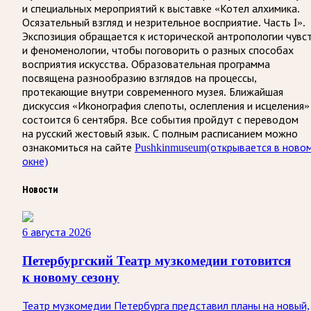
и специальных мероприятий к выставке «Котел алхимика.
Осязательный взгляд и незрительное восприятие. Часть I».
Экспозиция обращается к исторической антропологии чувс
и феноменологии, чтобы поговорить о разных способах
восприятия искусства. Образовательная программа
посвящена разнообразию взглядов на процессы,
протекающие внутри современного музея. Ближайшая
дискуссия «Иконография слепоты, ослепления и исцеления»
состоится 6 сентября. Все события пройдут с переводом
на русский жестовый язык. С полным расписанием можно
ознакомиться на сайте
Pushkinmuseum
(открывается в ново
окне)
Новости
6 августа 2026
Петербургский Театр музкомедии готовится
к новому сезону
Театр музкомедии Петербурга представил планы на новый,