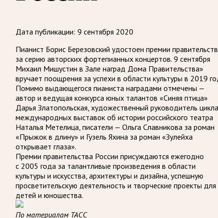
Дата публикации:
9 сентября 2020
Пианист Борис Березовский удостоен премии правительст
за серию авторских фортепианных концертов. 9 сентября
Михаил Мишустин в Зале наград Дома Правительства»
вручает поощрения за успехи в области культуры в 2019 го
Помимо выдающегося пианиста наградами отмечены —
автор и ведущая конкурса юных талантов «Синяя птица»
Дарья Златопольская, художественный руководитель цикл
международных выставок об истории российского театра
Наталья Метелица, писатели — Ольга Славникова за роман
«Прыжок в длину» и Гузель Яхина за роман «Зулейха
открывает глаза».
Премии правительства России присуждаются ежегодно
с 2005 года за талантливые произведения в области
культуры и искусства, архитектуры и дизайна, успешную
просветительскую деятельность и творческие проекты для
детей и юношества.
По материалам ТАСС