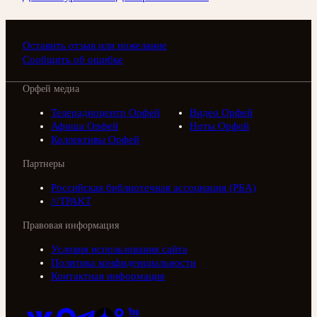
Оставить отзыв или пожелание
Сообщить об ошибке
Орфей медиа
Телерадиоцентр Орфей
Видео Орфей
Афиша Орфей
Ноты Орфей
Коллективы Орфей
Партнеры
Российская библиотечная ассоциация (РБА)
///ТРАКТ
Правовая информация
Условия использования сайта
Политика конфиденциальности
Контактная информация