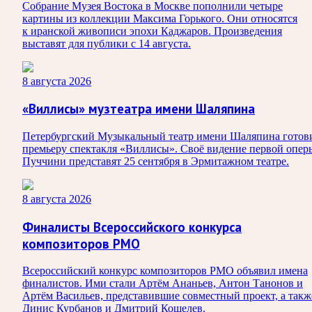
Собрание Музея Востока в Москве пополнили четыре
картины из коллекции Максима Горького. Они относятся
к иранской живописи эпохи Каджаров. Произведения
выставят для публики с 14 августа.
8 августа 2026
«Виллисы» музтеатра имени Шаляпина
Петербургский Музыкальный театр имени Шаляпина готов
премьеру спектакля «Виллисы». Своё видение первой опер
Пуччини представят 25 сентября в Эрмитажном театре.
8 августа 2026
Финалисты Всероссийского конкурса
композиторов РМО
Всероссийский конкурс композиторов РМО объявил имена
финалистов. Ими стали Артём Ананьев, Антон Танонов и
Артём Васильев, представившие совместный проект, а такж
Динис Курбанов и Дмитрий Кошелев.