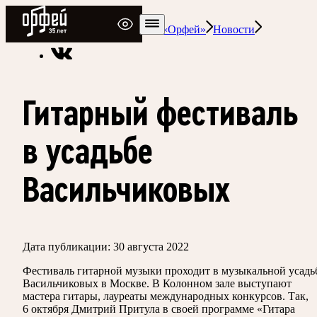
Радио Орфей
Радио классической музыки «Орфей»
Новости
Гитарный фестиваль
в усадьбе
Васильчиковых
Дата публикации:
30 августа 2022
Фестиваль гитарной музыки проходит в музыкальной усадь
Васильчиковых в Москве. В Колонном зале выступают
мастера гитары, лауреаты международных конкурсов. Так,
6 октября Дмитрий Притула в своей программе «Гитара