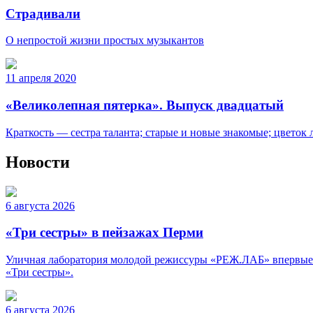
Страдивали
О непростой жизни простых музыкантов
11 апреля 2020
«Великолепная пятерка». Выпуск двадцатый
Краткость — сестра таланта; старые и новые знакомые; цветок
Новости
6 августа 2026
«Три сестры» в пейзажах Перми
Уличная лаборатория молодой режиссуры «РЕЖ.ЛАБ» впервые пр
«Три сестры».
6 августа 2026