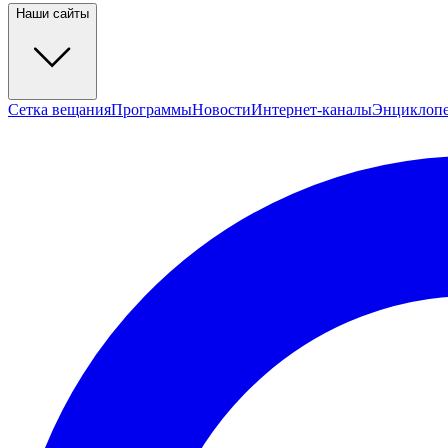
Наши сайты
Сетка вещания
Программы
Новости
Интернет-каналы
Энциклоп