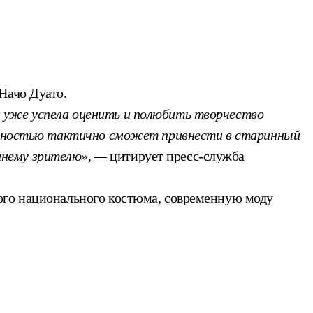
Начо Дуато.
а уже успела оценить и полюбить творчество
кальностью тактично сможет привнести в старинный
шнему зрителю», —
цитирует пресс-служба
кого национального костюма, современную моду