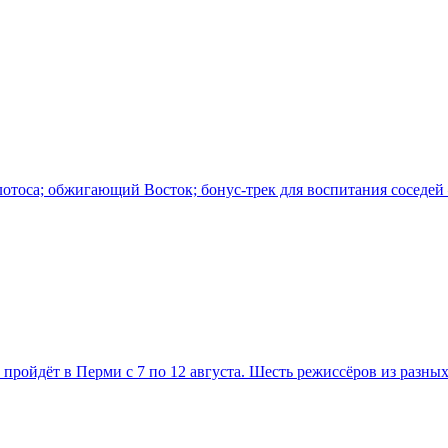
 лотоса; обжигающий Восток; бонус-трек для воспитания соседе
ойдёт в Перми с 7 по 12 августа. Шесть режиссёров из разных 