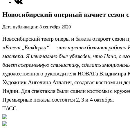
Новосибирский оперный начнет сезон с
Дата публикации:
8 сентября 2020
Новосибирский театр оперы и балета откроет сезон 
«Балет „Баядерка“ — это третья большая работа Н
мастера. Я изначально был убежден, что Начо, с е
балет современную стилистику, сделать эмоционал
художественного руководителя НОВАТа Владимира К
Художник Ангелина Атлагич, создавая костюмы и де
Индии. Для спектакля были сшили костюмы с круж
Премьерные показы состоятся 2, 3 и 4 октября.
ТАСС