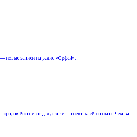
й — новые записи на радио «Орфей».
городов России создадут эскизы спектаклей по пьесе Чехова