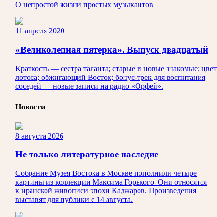
О непростой жизни простых музыкантов
11 апреля 2020
«Великолепная пятерка». Выпуск двадцатый
Краткость — сестра таланта; старые и новые знакомые; цве
лотоса; обжигающий Восток; бонус-трек для воспитания
соседей — новые записи на радио «Орфей».
Новости
8 августа 2026
Не только литературное наследие
Собрание Музея Востока в Москве пополнили четыре
картины из коллекции Максима Горького. Они относятся
к иранской живописи эпохи Каджаров. Произведения
выставят для публики с 14 августа.