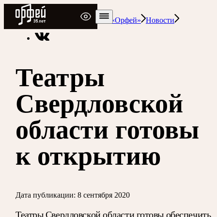
Радио Орфей
Радио классической музыки «Орфей»
Новости
Театры
Свердловской
области готовы
к открытию
Дата публикации:
8 сентября 2020
Театры Свердловской области готовы обеспечить