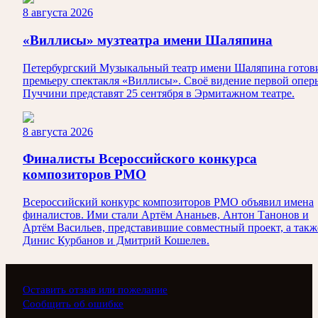
8 августа 2026
«Виллисы» музтеатра имени Шаляпина
Петербургский Музыкальный театр имени Шаляпина готов
премьеру спектакля «Виллисы». Своё видение первой опер
Пуччини представят 25 сентября в Эрмитажном театре.
8 августа 2026
Финалисты Всероссийского конкурса
композиторов РМО
Всероссийский конкурс композиторов РМО объявил имена
финалистов. Ими стали Артём Ананьев, Антон Танонов и
Артём Васильев, представившие совместный проект, а такж
Динис Курбанов и Дмитрий Кошелев.
Оставить отзыв или пожелание
Сообщить об ошибке