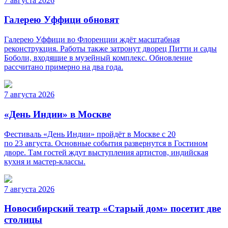
7 августа 2026
Галерею Уффици обновят
Галерею Уффици во Флоренции ждёт масштабная
реконструкция. Работы также затронут дворец Питти и сады
Боболи, входящие в музейный комплекс. Обновление
рассчитано примерно на два года.
7 августа 2026
«День Индии» в Москве
Фестиваль «День Индии» пройдёт в Москве с 20
по 23 августа. Основные события развернутся в Гостином
дворе. Там гостей ждут выступления артистов, индийская
кухня и мастер-классы.
7 августа 2026
Новосибирский театр «Старый дом» посетит две
столицы