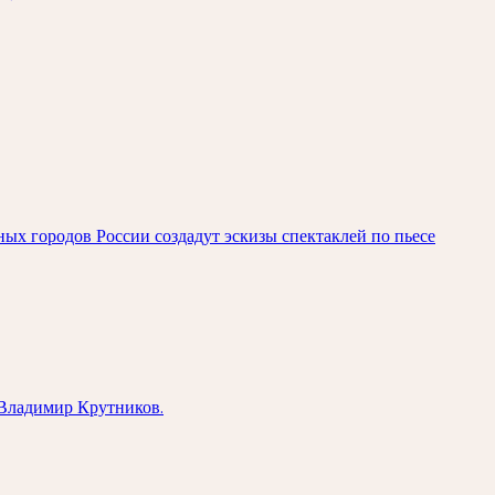
ых городов России создадут эскизы спектаклей по пьесе
 Владимир Крутников.