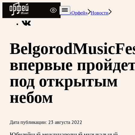
Радио Орфей
Радио классической музыки «Орфей»
Новости
BelgorodMusicFe
впервые пройде
под открытым
небом
Дата публикации:
23 августа 2022
Юбилейный международный музыкальный