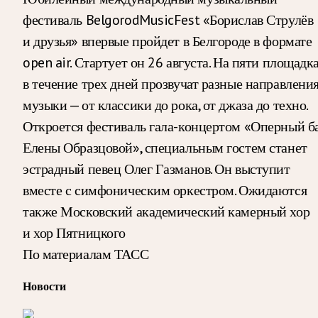
фестиваль BelgorodMusicFest «Борислав Струлёв
и друзья» впервые пройдет в Белгороде в формате
open air. Стартует он 26 августа. На пяти площадк
в течение трех дней прозвучат разные направлени
музыки — от классики до рока, от джаза до техно.
Откроется фестиваль гала-концертом «Оперный б
Елены Образцовой», специальным гостем станет
эстрадный певец Олег Газманов. Он выступит
вместе с симфоническим оркестром. Ожидаются
также Московский академический камерный хор
и хор Пятницкого
По материалам ТАСС
Новости