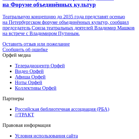
на Форуме объединённых культур
Театральную концепцию до 2035 года представят осенью
на Петербургском форуме объединённых культур, сообщил
председатель Союза театральных деятелей Владимир Машков
на встрече с Владимиром Путиным.
Оставить отзыв или пожелание
Сообщить об ошибке
Орфей медиа
Телерадиоцентр Орфей
Видео Орфей
Афиша Орфей
Ноты Орфей
Коллективы Орфей
Партнеры
Российская библиотечная ассоциация (РБА)
///ТРАКТ
Правовая информация
Условия использования сайта