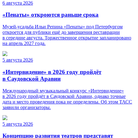
6 августа 2026
«Пенаты» откроются раньше срока
Музей-усадьба Ильи Репина «Пенаты» под Петербургом
откроется для публики ещё до завершения реставрации
в середине августа. Торжественное открытие запланировано
на апрель 2027 года.
5 августа 2026
«Интервидение» в 2026 году пройдёт
в Саудовской Аравии
Международный музыкальный конкурс «Интервидение»
в 2026 году пройдёт в Саудовской Аравии, однако точные
дата и место проведения пока не определены. Об этом ТАСС
заявили организаторы.
5 августа 2026
Концепцию развития театров представят